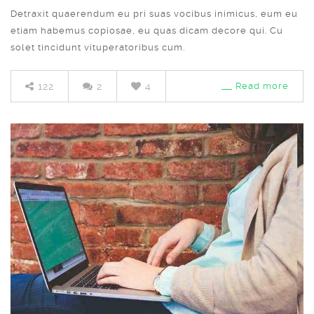
Detraxit quaerendum eu pri suas vocibus inimicus, eum eu
etiam habemus copiosae, eu quas dicam decore qui. Cu
solet tincidunt vituperatoribus cum.
122
2
4
Read more