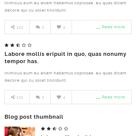
Inimicus eum eu etiam habemus copiosae, eu quas dicam
decore qui cu solet tincidunt.
122
2
4
Read more
Labore mollis eripuit in quo, quas nonumy
tempor has.
Inimicus eum eu etiam habemus copiosae, eu quas dicam
decore qui cu solet tincidunt.
122
2
4
Read more
Blog post thumbnail