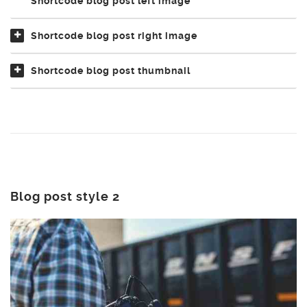
Shortcode blog post left image
Shortcode blog post right image
Shortcode blog post thumbnail
Blog post style 2