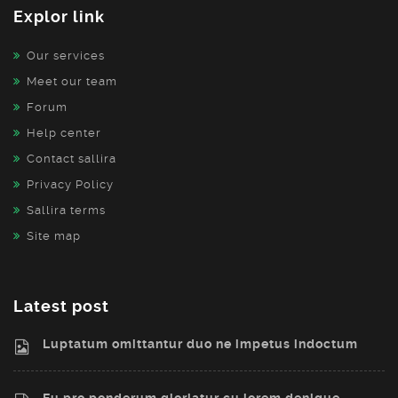
Explor link
Our services
Meet our team
Forum
Help center
Contact sallira
Privacy Policy
Sallira terms
Site map
Latest post
Luptatum omittantur duo ne impetus indoctum
Eu pro ponderum gloriatur cu lorem denique