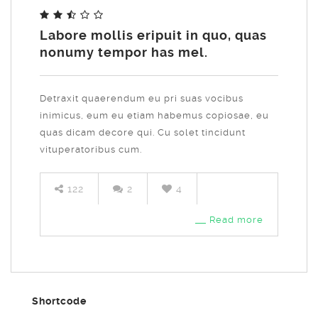
Share
Labore mollis eripuit in quo, quas
nonumy tempor has mel.
Detraxit quaerendum eu pri suas vocibus
inimicus, eum eu etiam habemus copiosae, eu
quas dicam decore qui. Cu solet tincidunt
vituperatoribus cum.
122
2
4
Read more
Shortcode