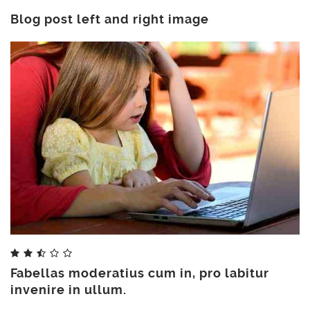
Blog post left and right image
Fabellas moderatius cum in, pro labitur
Share
invenire in ullum.