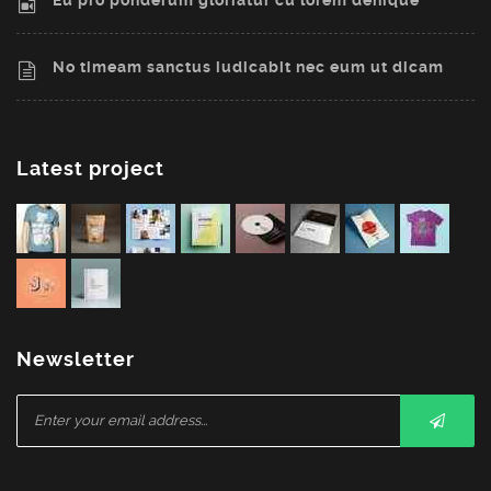
No timeam sanctus iudicabit nec eum ut dicam
Latest project
Newsletter