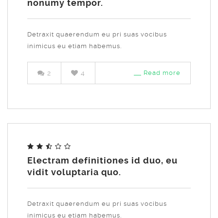
nonumy tempor.
Detraxit quaerendum eu pri suas vocibus
inimicus eu etiam habemus.
2
4
Read more
Electram definitiones id duo, eu
vidit voluptaria quo.
Detraxit quaerendum eu pri suas vocibus
inimicus eu etiam habemus.