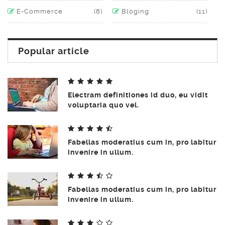
E-Commerce
(8)
Bloging
(11)
Popular article
Electram definitiones id duo, eu vidit
voluptaria quo vel.
Fabellas moderatius cum in, pro labitur
invenire in ullum.
Fabellas moderatius cum in, pro labitur
invenire in ullum.