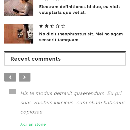
Electram definitiones id duo, eu vidit
voluptaria quo vel at.
No dicit theophrastus sit. Mel no agam
senserit tamquam.
Recent comments
His te modus detraxit quaerendum. Eu pri
suas vocibus inimicus, eum etiam habemus
copiosae.
Adrian stone