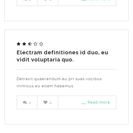
Electram definitiones id duo, eu
vidit voluptaria quo.
Detraxit quaerendum eu pri suas vocibus
inimicus eu etiam habemus.
2
4
Read more