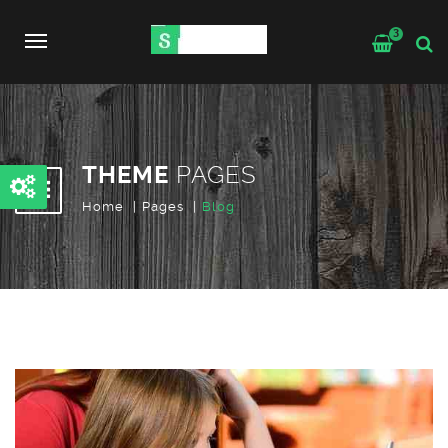
3
Toggle
navigation
THEME
PAGES
Home
Pages
Blog