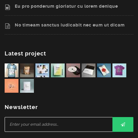
Eu pro ponderum gloriatur cu lorem denique
No timeam sanctus iudicabit nec eum ut dicam
Latest project
Newsletter