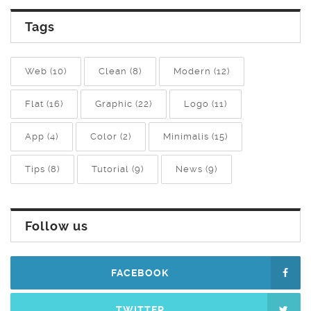
Tags
Web (10)
Clean (8)
Modern (12)
Flat (16)
Graphic (22)
Logo (11)
App (4)
Color (2)
Minimalis (15)
Tips (8)
Tutorial (9)
News (9)
Follow us
FACEBOOK
TWITTER