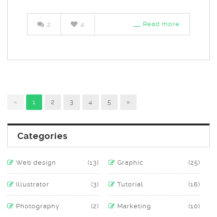
2
4
Read more
«
1
2
3
4
5
»
Categories
Web design
(13)
Graphic
(25)
Illustrator
(3)
Tutorial
(16)
Photography
(2)
Marketing
(10)