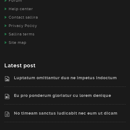
Forum
Help center
Contact sallira
Privacy Policy
Sallira terms
Site map
Latest post
Luptatum omittantur duo ne impetus indoctum
Eu pro ponderum gloriatur cu lorem denique
No timeam sanctus iudicabit nec eum ut dicam