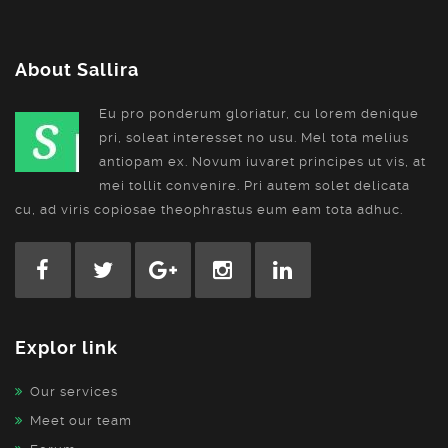
About Sallira
Eu pro ponderum gloriatur, cu lorem denique
pri, soleat interesset no usu. Mel tota melius
antiopam ex. Novum iuvaret principes ut vis, at
mei tollit convenire. Pri autem solet delicata
cu, ad viris copiosae theophrastus eum eam tota adhuc.
Explor link
Our services
Meet our team