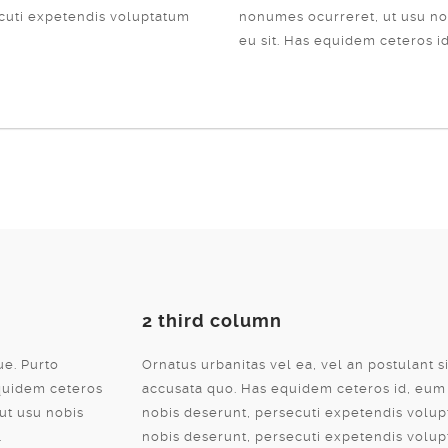
cuti expetendis voluptatum
nonumes ocurreret, ut usu no
eu sit. Has equidem ceteros id
2 third column
ue. Purto
Ornatus urbanitas vel ea, vel an postulant si
equidem ceteros
accusata quo. Has equidem ceteros id, eum n
 ut usu nobis
nobis deserunt, persecuti expetendis volupt
.
nobis deserunt, persecuti expetendis volupt