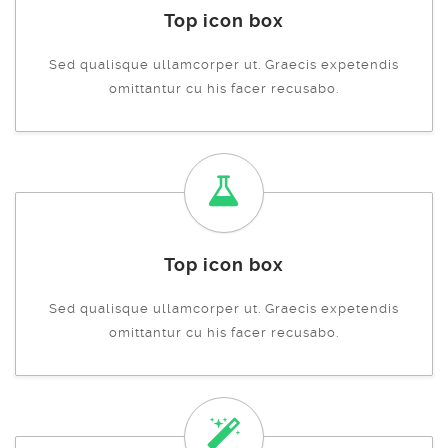
Top icon box
Sed qualisque ullamcorper ut. Graecis expetendis
omittantur cu his facer recusabo.
Top icon box
Sed qualisque ullamcorper ut. Graecis expetendis
omittantur cu his facer recusabo.