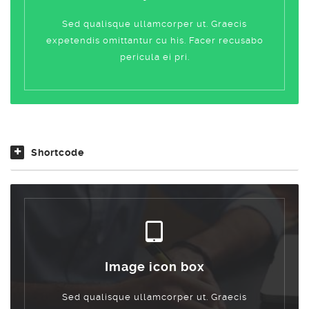
Sed qualisque ullamcorper ut. Graecis
expetendis omittantur cu his. Facer recusabo
pericula ei pri.
Shortcode
Image icon box
Sed qualisque ullamcorper ut. Graecis