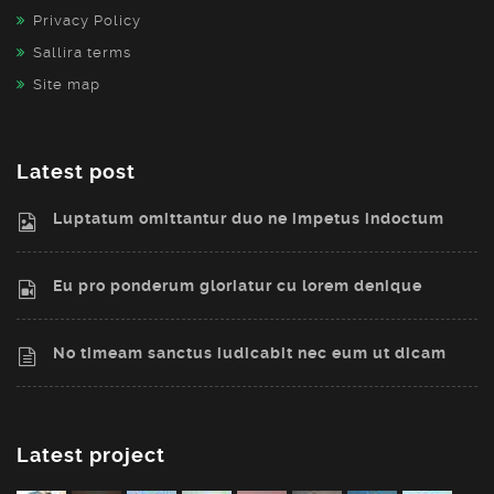
Privacy Policy
Sallira terms
Site map
Latest post
Luptatum omittantur duo ne impetus indoctum
Eu pro ponderum gloriatur cu lorem denique
No timeam sanctus iudicabit nec eum ut dicam
Latest project