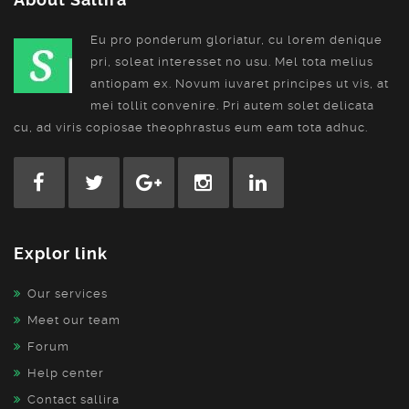
Eu pro ponderum gloriatur, cu lorem denique
pri, soleat interesset no usu. Mel tota melius
antiopam ex. Novum iuvaret principes ut vis, at
mei tollit convenire. Pri autem solet delicata
cu, ad viris copiosae theophrastus eum eam tota adhuc.
Explor link
Our services
Meet our team
Forum
Help center
Contact sallira